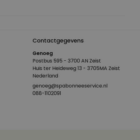
Contactgegevens
Genoeg
Postbus 595 - 3700 AN Zeist
Huis ter Heideweg 13 - 3705MA Zeist
Nederland
genoeg@spabonneeservice.nl
088-1102091