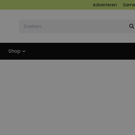
Adverteren
Same
Shop