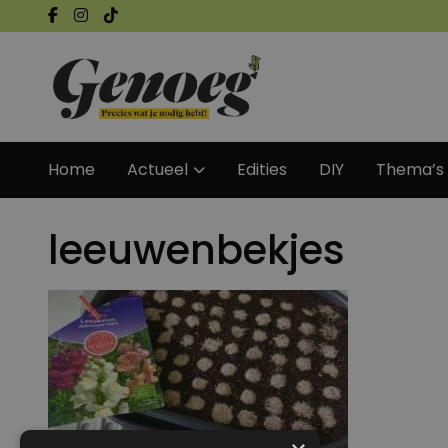
Home
Actueel
Edities
DIY
Thema’s
leeuwenbekjes