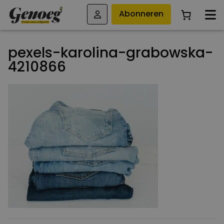
Abonneren
pexels-karolina-grabowska-
4210866