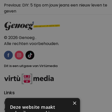
Bericht
Previous:
DIY: 5 tips om jouw jeans een nieuw leven te
geven
navigatie
© 2026 Genoeg .
Alle rechten voorbehouden.
Dit is een uitgave van Virtùmedia
Links
×
Nieuws
Deze website maakt
Artikelen