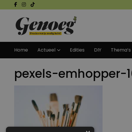
Home
Actueel
Edities
DIY
Thema’s
pexels-emhopper-