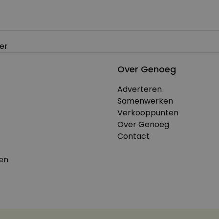
mer
Over Genoeg
Adverteren
Samenwerken
Verkooppunten
Over Genoeg
Contact
en