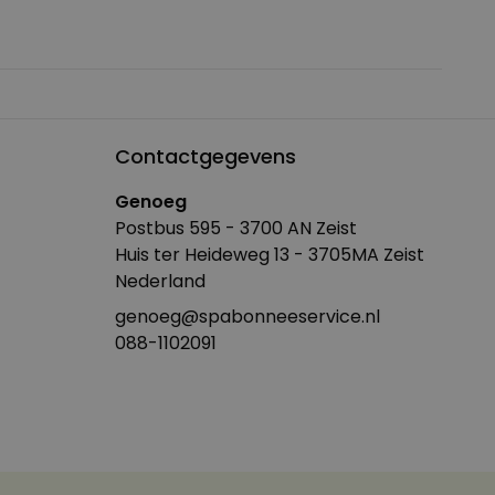
Contactgegevens
Genoeg
Postbus 595 - 3700 AN Zeist
Huis ter Heideweg 13 - 3705MA Zeist
Nederland
genoeg@spabonneeservice.nl
088-1102091