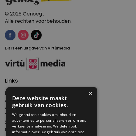
© 2026 Genoeg .
Alle rechten voorbehouden.
Dit is een uitgave van Virtùmedia
Links
×
Nieuws
Deze website maakt
Artikelen
gebruik van cookies.
Agenda
Thema's
We gebruiken cookies om inhoud en
advertenties te personaliseren en om ons
Shop
verkeer te analyseren. We delen ook
Edities
informatie over uw gebruik van onze site