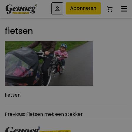
Abonneren
fietsen
fietsen
Bericht
Previous:
Fietsen met een stekker
navigatie