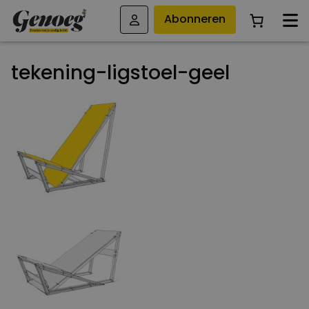
Abonneren
tekening-ligstoel-geel