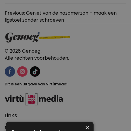
Bericht
Previous:
Geniet van de nazomerzon – maak een
ligstoel zonder schroeven
navigatie
© 2026 Genoeg .
Alle rechten voorbehouden.
Dit is een uitgave van Virtùmedia
Links
×
Nieuws