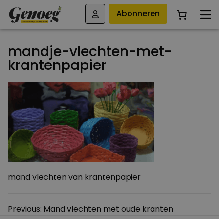
Abonneren
mandje-vlechten-met-
krantenpapier
mand vlechten van krantenpapier
Bericht
Previous:
Mand vlechten met oude kranten