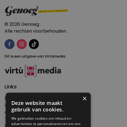
navigatie
© 2026 Genoeg .
Alle rechten voorbehouden.
Dit is een uitgave van Virtùmedia
Links
×
Nieuws
Deze website maakt
Artikelen
gebruik van cookies.
Agenda
Thema's
We gebruiken cookies om inhoud en
advertenties te personaliseren en om ons
Shop