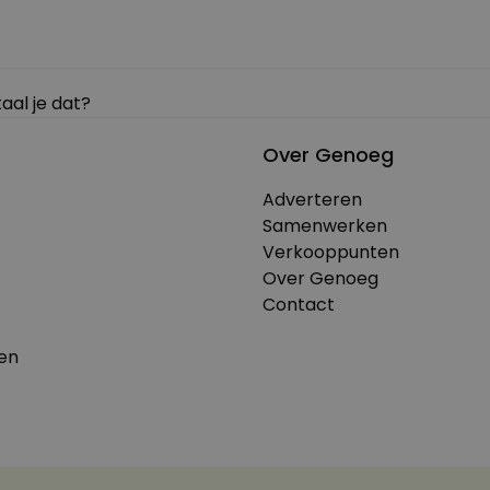
aal je dat?
Over Genoeg
Adverteren
Samenwerken
Verkooppunten
Over Genoeg
Contact
en