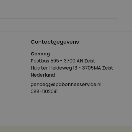
Contactgegevens
Genoeg
Postbus 595 - 3700 AN Zeist
Huis ter Heideweg 13 - 3705MA Zeist
Nederland
genoeg@spabonneeservice.nl
088-1102091