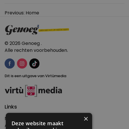
Bericht
Previous:
Home
navigatie
© 2026 Genoeg .
Alle rechten voorbehouden.
Dit is een uitgave van Virtùmedia
Links
×
Nieuws
Deze website maakt
Artikelen