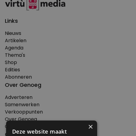
Links
Nieuws
Artikelen
Agenda
Thema's
Shop
Edities
Abonneren
Over Genoeg
Adverteren
Samenwerken
Verkooppunten
Over Genoeg
×
Contact
Deze website maakt
Contactgegevens