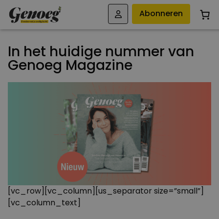
Abonneren
In het huidige nummer van
Genoeg Magazine
[vc_row][vc_column][us_separator size=”small”]
[vc_column_text]