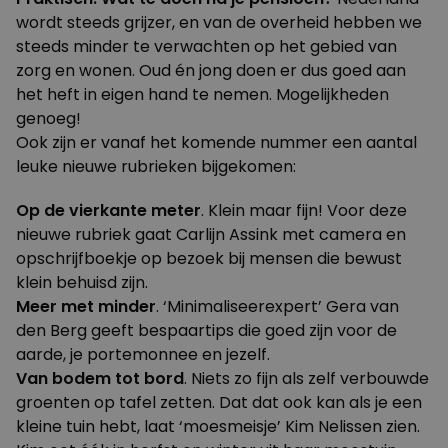
wordt steeds grijzer, en van de overheid hebben we
steeds minder te verwachten op het gebied van
zorg en wonen. Oud én jong doen er dus goed aan
het heft in eigen hand te nemen. Mogelijkheden
genoeg!
Ook zijn er vanaf het komende nummer een aantal
leuke nieuwe rubrieken bijgekomen:
Op de vierkante meter
. Klein maar fijn! Voor deze
nieuwe rubriek gaat
Carlijn Assink
met camera en
opschrijfboekje op bezoek bij mensen die bewust
klein behuisd zijn.
Meer met minder
. ‘Minimaliseerexpert’
Gera van
den Berg
geeft bespaartips die goed zijn voor de
aarde, je portemonnee en jezelf.
Van bodem tot bord
. Niets zo fijn als zelf verbouwde
groenten op tafel zetten. Dat dat ook kan als je een
kleine tuin hebt, laat ‘moesmeisje’
Kim Nelissen
zien.