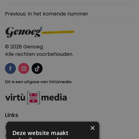
Bericht
Previous:
In het komende nummer
navigatie
© 2026 Genoeg .
Alle rechten voorbehouden.
Dit is een uitgave van Virtùmedia
Links
×
Nieuws
Deze website maakt
Artikelen