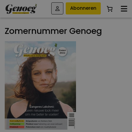
Abonneren
Zomernummer Genoeg