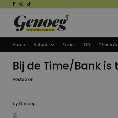
Home
Actueel
Edities
DIY
Thema’s
Bij de Time/Bank is 
Posted on
by
Genoeg