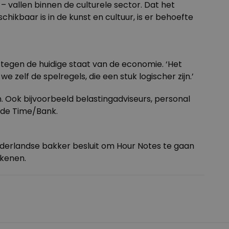
– vallen binnen de culturele sector. Dat het
chikbaar is in de kunst en cultuur, is er behoefte
 tegen de huidige staat van de economie. ‘Het
zelf de spelregels, die een stuk logischer zijn.’
 Ook bijvoorbeeld belastingadviseurs, personal
 de
Time/Bank
.
Nederlandse bakker besluit om Hour Notes te gaan
ekenen.