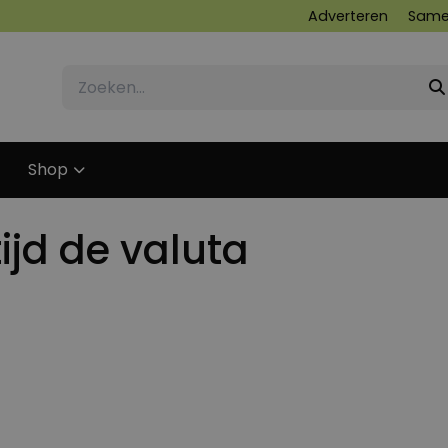
Adverteren
Same
Shop
tijd de valuta
15 AUGUSTUS 2011
4 AUGUSTUS 2023