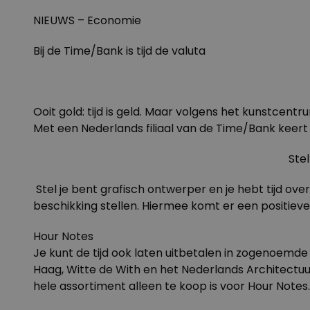
NIEUWS – Economie
Bij de Time/Bank is tijd de valuta
Ooit gold: tijd is geld. Maar volgens het kunstcent
Met een Nederlands filiaal van de Time/Bank keert S
Stel
Stel je bent grafisch ontwerper en je hebt tijd ove
beschikking stellen. Hiermee komt er een positiev
Hour Notes
Je kunt de tijd ook laten uitbetalen in zogenoemd
Haag,
Witte de With
en het
Nederlands Architectuur
hele assortiment alleen te koop is voor Hour Notes.