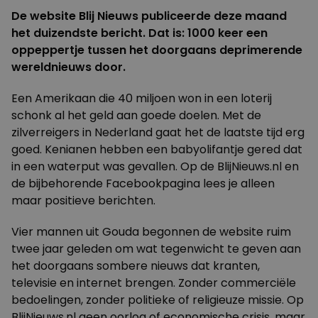
De website Blij Nieuws publiceerde deze maand
het duizendste bericht. Dat is: 1000 keer een
oppeppertje tussen het doorgaans deprimerende
wereldnieuws door.
Een Amerikaan die 40 miljoen won in een loterij
schonk al het geld aan goede doelen. Met de
zilverreigers in Nederland gaat het de laatste tijd erg
goed. Kenianen hebben een babyolifantje gered dat
in een waterput was gevallen. Op de BlijNieuws.nl en
de bijbehorende Facebookpagina lees je alleen
maar positieve berichten.
Vier mannen uit Gouda begonnen de website ruim
twee jaar geleden om wat tegenwicht te geven aan
het doorgaans sombere nieuws dat kranten,
televisie en internet brengen. Zonder commerciële
bedoelingen, zonder politieke of religieuze missie. Op
BlijNieuws.nl geen oorlog of economische crisis, maar