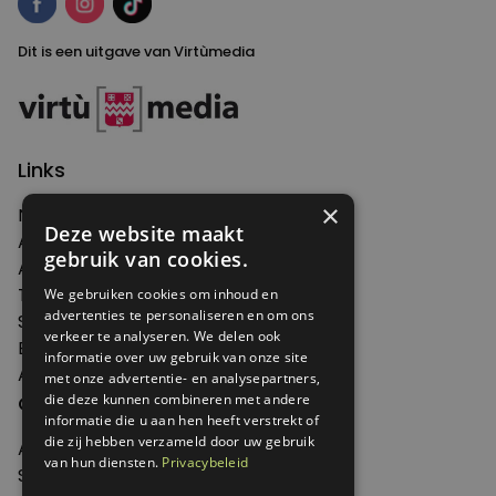
Dit is een uitgave van Virtùmedia
Links
×
Nieuws
Deze website maakt
Artikelen
gebruik van cookies.
Agenda
Thema's
We gebruiken cookies om inhoud en
advertenties te personaliseren en om ons
Shop
verkeer te analyseren. We delen ook
Edities
informatie over uw gebruik van onze site
Abonneren
met onze advertentie- en analysepartners,
Over Genoeg
die deze kunnen combineren met andere
informatie die u aan hen heeft verstrekt of
die zij hebben verzameld door uw gebruik
Adverteren
van hun diensten.
Privacybeleid
Samenwerken