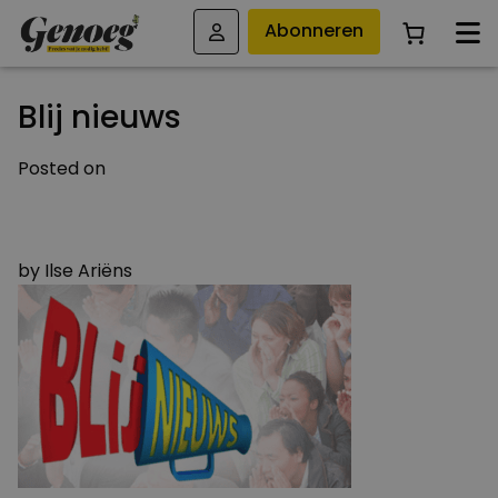
Abonneren
Blij nieuws
Posted on
5 JANUARI 2016
4 AUGUSTUS 2023
by
Ilse Ariëns