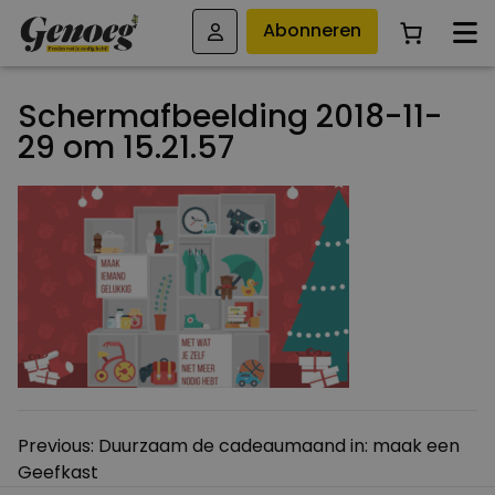
Abonneren
Schermafbeelding 2018-11-
29 om 15.21.57
Bericht
Previous:
Duurzaam de cadeaumaand in: maak een
Geefkast
navigatie