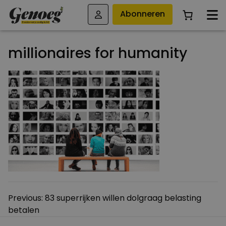
Abonneren
millionaires for humanity
Bericht
Previous:
83 superrijken willen dolgraag belasting
betalen
navigatie