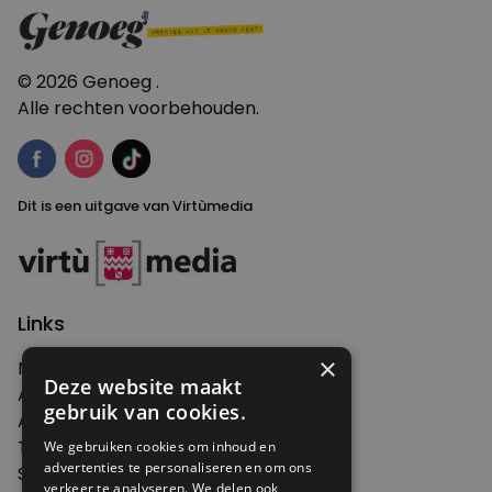
© 2026 Genoeg .
Alle rechten voorbehouden.
Dit is een uitgave van Virtùmedia
Links
×
Nieuws
Deze website maakt
Artikelen
gebruik van cookies.
Agenda
Thema's
We gebruiken cookies om inhoud en
advertenties te personaliseren en om ons
Shop
verkeer te analyseren. We delen ook