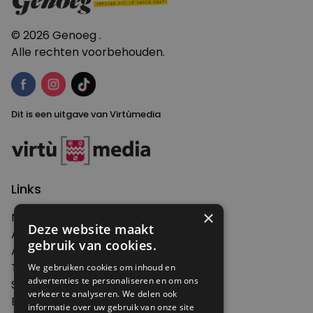
© 2026 Genoeg .
Alle rechten voorbehouden.
Dit is een uitgave van Virtùmedia
Links
×
Nieuws
Deze website maakt
Artikelen
gebruik van cookies.
Agenda
Thema's
We gebruiken cookies om inhoud en
advertenties te personaliseren en om ons
Shop
verkeer te analyseren. We delen ook
Edities
informatie over uw gebruik van onze site