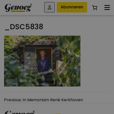
Abonneren
_DSC5838
Bericht
Previous:
In Memoriam René Kerkhoven
navigatie