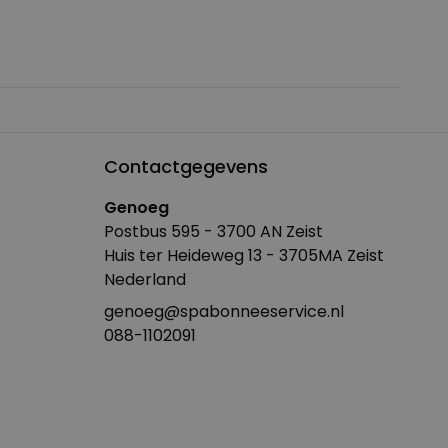
Contactgegevens
Genoeg
Postbus 595 - 3700 AN Zeist
Huis ter Heideweg 13 - 3705MA Zeist
Nederland
genoeg@spabonneeservice.nl
088-1102091