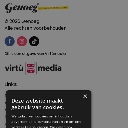
© 2026 Genoeg .
Alle rechten voorbehouden.
Dit is een uitgave van Virtùmedia
Links
×
Nieuws
Deze website maakt
Artikelen
gebruik van cookies.
Agenda
Thema's
We gebruiken cookies om inhoud en
advertenties te personaliseren en om ons
Shop
verkeer te analyseren. We delen ook