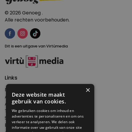
© 2026 Genoeg .
Alle rechten voorbehouden.
Dit is een uitgave van Virtùmedia
Links
×
Nieuws
Deze website maakt
Artikelen
gebruik van cookies.
Agenda
Thema's
We gebruiken cookies om inhoud en
advertenties te personaliseren en om ons
Shop
verkeer te analyseren. We delen ook
Edities
informatie over uw gebruik van onze site