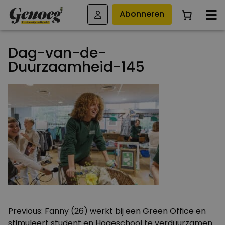
Abonneren
Dag-van-de-
Duurzaamheid-145
Bericht
Previous:
Fanny (26) werkt bij een Green Office en
stimuleert student en Hogeschool te verduurzamen