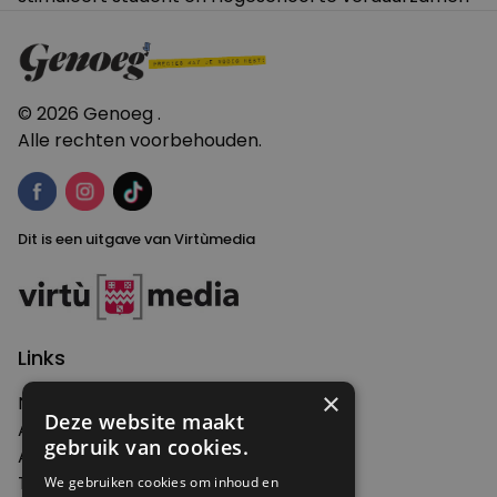
navigatie
© 2026 Genoeg .
Alle rechten voorbehouden.
Dit is een uitgave van Virtùmedia
Links
×
Nieuws
Deze website maakt
Artikelen
gebruik van cookies.
Agenda
Thema's
We gebruiken cookies om inhoud en