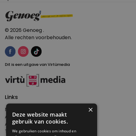
navigatie
© 2026 Genoeg .
Alle rechten voorbehouden.
Dit is een uitgave van Virtùmedia
Links
×
Nieuws
Deze website maakt
Artikelen
gebruik van cookies.
Agenda
Thema's
We gebruiken cookies om inhoud en