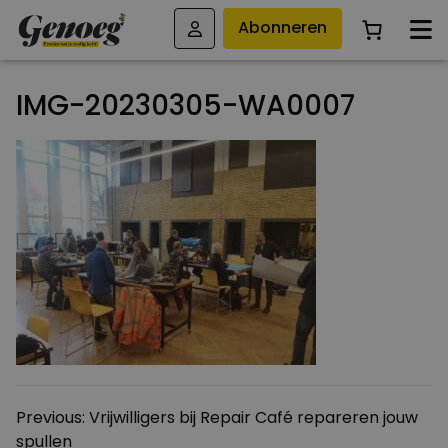
Abonneren
IMG-20230305-WA0007
Bericht
Previous:
Vrijwilligers bij Repair Café repareren jouw
spullen