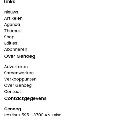
Links
Nieuws
Artikelen
Agenda
Thema's
Shop
Edities
Abonneren
Over Genoeg
Adverteren
Samenwerken
Verkooppunten
Over Genoeg
Contact
Contactgegevens
Genoeg
Postbus 595 - 3700 AN Zeist