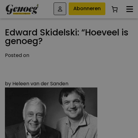
Abonneren
Edward Skidelski: “Hoeveel is
genoeg?
Posted on
19 JUNI 2013
30 MAART 2015
by
Heleen van der Sanden