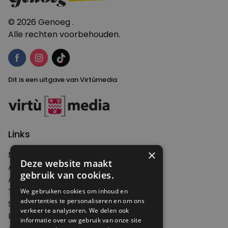
© 2026 Genoeg .
Alle rechten voorbehouden.
Dit is een uitgave van Virtùmedia
Links
×
Nieuws
Deze website maakt
Artikelen
gebruik van cookies.
Agenda
Thema's
We gebruiken cookies om inhoud en
advertenties te personaliseren en om ons
Shop
verkeer te analyseren. We delen ook
Edities
informatie over uw gebruik van onze site