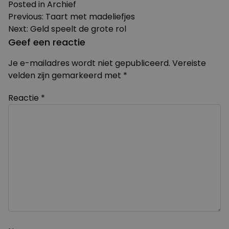
Posted in
Archief
Bericht
Previous:
Taart met madeliefjes
Next:
Geld speelt de grote rol
navigatie
Geef een reactie
Je e-mailadres wordt niet gepubliceerd.
Vereiste
velden zijn gemarkeerd met
*
Reactie
*