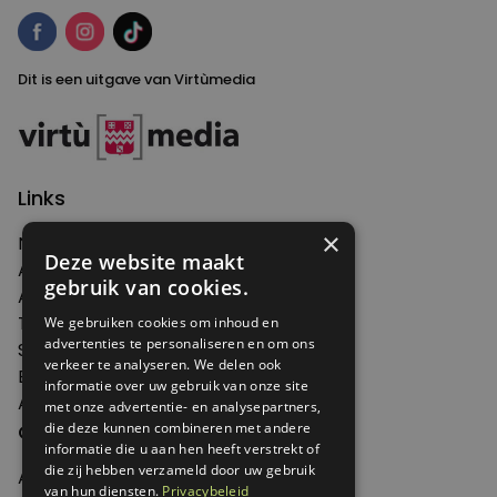
Dit is een uitgave van Virtùmedia
Links
×
Nieuws
Deze website maakt
Artikelen
gebruik van cookies.
Agenda
Thema's
We gebruiken cookies om inhoud en
advertenties te personaliseren en om ons
Shop
verkeer te analyseren. We delen ook
Edities
informatie over uw gebruik van onze site
Abonneren
met onze advertentie- en analysepartners,
Over Genoeg
die deze kunnen combineren met andere
informatie die u aan hen heeft verstrekt of
die zij hebben verzameld door uw gebruik
Adverteren
van hun diensten.
Privacybeleid