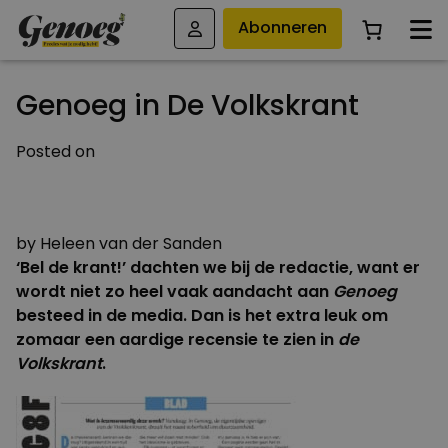
Abonneren
Genoeg in De Volkskrant
Posted on
8 FEBRUARI 2018
8 FEBRUARI 2018
by
Heleen van der Sanden
‘Bel de krant!’ dachten we bij de redactie, want er
wordt niet zo heel vaak aandacht aan
Genoeg
besteed in de media. Dan is het extra leuk om
zomaar een aardige recensie te zien in
de
Volkskrant
.