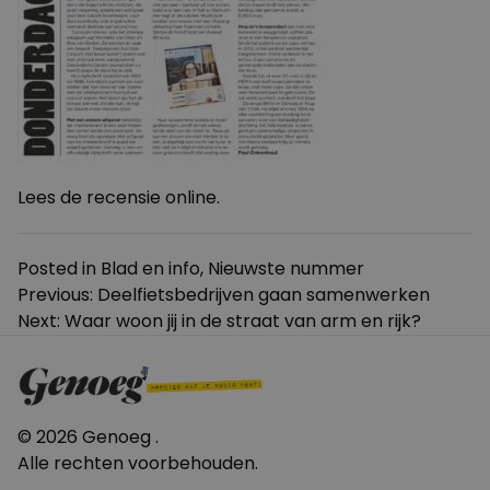
Lees de recensie
online
.
Posted in
Blad en info
,
Nieuwste nummer
Bericht
Previous:
Deelfietsbedrijven gaan samenwerken
Next:
Waar woon jij in de straat van arm en rijk?
navigatie
© 2026 Genoeg .
Alle rechten voorbehouden.