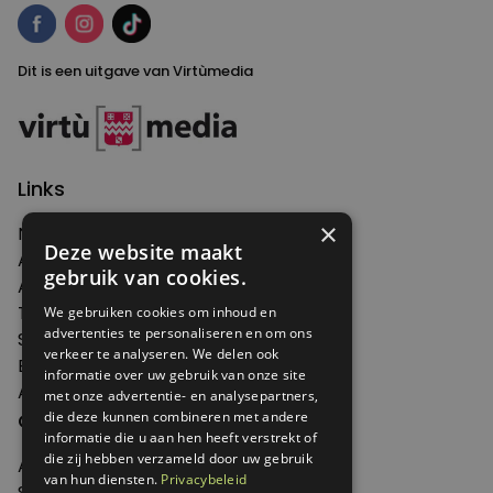
Dit is een uitgave van Virtùmedia
Links
×
Nieuws
Deze website maakt
Artikelen
gebruik van cookies.
Agenda
Thema's
We gebruiken cookies om inhoud en
advertenties te personaliseren en om ons
Shop
verkeer te analyseren. We delen ook
Edities
informatie over uw gebruik van onze site
Abonneren
met onze advertentie- en analysepartners,
Over Genoeg
die deze kunnen combineren met andere
informatie die u aan hen heeft verstrekt of
die zij hebben verzameld door uw gebruik
Adverteren
van hun diensten.
Privacybeleid
Samenwerken