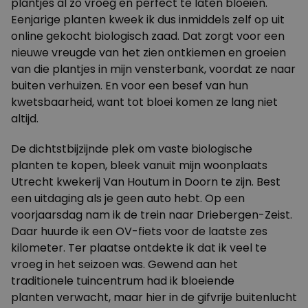
plantjes al zo vroeg en perfect te laten bloeien.
Eenjarige planten kweek ik dus inmiddels zelf op uit
online gekocht biologisch zaad. Dat zorgt voor een
nieuwe vreugde van het zien ontkiemen en groeien
van die plantjes in mijn vensterbank, voordat ze naar
buiten verhuizen. En voor een besef van hun
kwetsbaarheid, want tot bloei komen ze lang niet
altijd.
De dichtstbijzijnde plek om vaste biologische
planten te kopen, bleek vanuit mijn woonplaats
Utrecht kwekerij Van Houtum in Doorn te zijn. Best
een uitdaging als je geen auto hebt. Op een
voorjaarsdag nam ik de trein naar Driebergen-Zeist.
Daar huurde ik een OV-fiets voor de laatste zes
kilometer. Ter plaatse ontdekte ik dat ik veel te
vroeg in het seizoen was. Gewend aan het
traditionele tuincentrum had ik bloeiende
planten verwacht, maar hier in de gifvrije buitenlucht