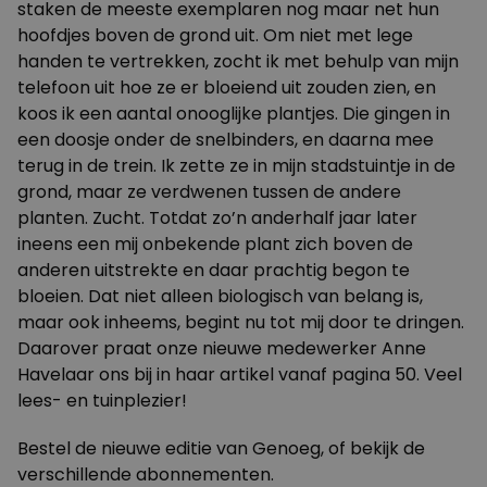
staken de meeste exemplaren nog maar net hun
hoofdjes boven de grond uit. Om niet met lege
handen te vertrekken, zocht ik met behulp van mijn
telefoon uit hoe ze er bloeiend uit zouden zien, en
koos ik een aantal onooglijke plantjes. Die gingen in
een doosje onder de snelbinders, en daarna mee
terug in de trein. Ik zette ze in mijn stadstuintje in de
grond, maar ze verdwenen tussen de andere
planten. Zucht. Totdat zo’n anderhalf jaar later
ineens een mij onbekende plant zich boven de
anderen uitstrekte en daar prachtig begon te
bloeien. Dat niet alleen biologisch van belang is,
maar ook inheems, begint nu tot mij door te dringen.
Daarover praat onze nieuwe medewerker Anne
Havelaar ons bij in haar artikel vanaf pagina 50. Veel
lees- en tuinplezier!
Bestel
de nieuwe editie van Genoeg
, of bekijk de
verschillende
abonnementen
.