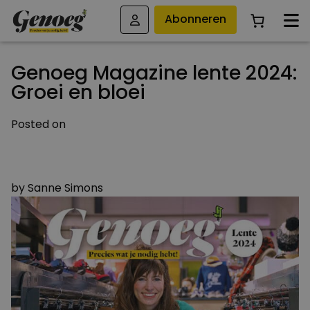
Abonneren
Genoeg Magazine lente 2024:
Groei en bloei
Posted on
12 MAART 2024
6 AUGUSTUS 2024
by
Sanne Simons