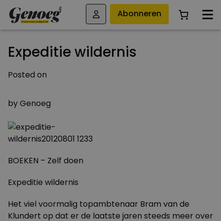
Abonneren
Expeditie wildernis
Posted on
1 AUGUSTUS 2012
by
Genoeg
BOEKEN – Zelf doen
Expeditie wildernis
Het viel voormalig topambtenaar Bram van de
Klundert op dat er de laatste jaren steeds meer over