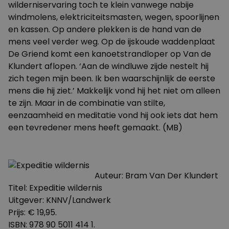
wilderniservaring toch te klein vanwege nabije
windmolens, elektriciteitsmasten, wegen, spoorlijnen
en kassen. Op andere plekken is de hand van de
mens veel verder weg. Op de ijskoude waddenplaat
De Griend komt een kanoetstrandloper op Van de
Klundert aflopen. ‘Aan de windluwe zijde nestelt hij
zich tegen mijn been. Ik ben waarschijnlijk de eerste
mens die hij ziet.’ Makkelijk vond hij het niet om alleen
te zijn. Maar in de combinatie van stilte,
eenzaamheid en meditatie vond hij ook iets dat hem
een tevredener mens heeft gemaakt. (MB)
Auteur: Bram Van Der Klundert
Titel: Expeditie wildernis
Uitgever: KNNV/Landwerk
Prijs: € 19,95.
ISBN: 978 90 5011 414 1.