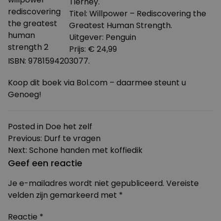
Tierney.
Titel: Willpower – Rediscovering the
Greatest Human Strength.
Uitgever: Penguin
Prijs: € 24,99
ISBN: 9781594203077.
Koop dit boek via Bol.com – daarmee steunt u
Genoeg!
Posted in
Doe het zelf
Bericht
Previous:
Durf te vragen
Next:
Schone handen met koffiedik
navigatie
Geef een reactie
Je e-mailadres wordt niet gepubliceerd.
Vereiste
velden zijn gemarkeerd met
*
Reactie
*