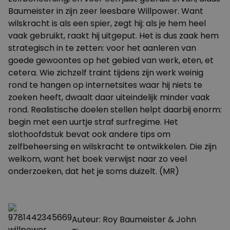
Baumeister in zijn zeer leesbare Willpower. Want
wilskracht is als een spier, zegt hij: als je hem heel
vaak gebruikt, raakt hij uitgeput. Het is dus zaak hem
strategisch in te zetten: voor het aanleren van
goede gewoontes op het gebied van werk, eten, et
cetera. Wie zichzelf traint tijdens zijn werk weinig
rond te hangen op internetsites waar hij niets te
zoeken heeft, dwaalt daar uiteindelijk minder vaak
rond. Realistische doelen stellen helpt daarbij enorm:
begin met een uurtje straf surfregime. Het
slothoofdstuk bevat ook andere tips om
zelfbeheersing en wilskracht te ontwikkelen. Die zijn
welkom, want het boek verwijst naar zo veel
onderzoeken, dat het je soms duizelt. (MR)
Auteur: Roy Baumeister & John