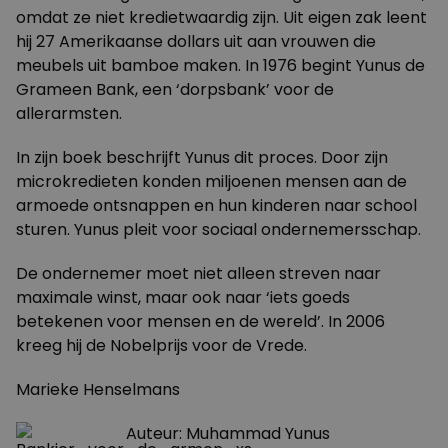
omdat ze niet kredietwaardig zijn. Uit eigen zak leent
hij 27 Amerikaanse dollars uit aan vrouwen die
meubels uit bamboe maken. In 1976 begint Yunus de
Grameen Bank, een ‘dorpsbank’ voor de
allerarmsten.
In zijn boek beschrijft Yunus dit proces. Door zijn
microkredieten konden miljoenen mensen aan de
armoede ontsnappen en hun kinderen naar school
sturen. Yunus pleit voor sociaal ondernemersschap.
De ondernemer moet niet alleen streven naar
maximale winst, maar ook naar ‘iets goeds
betekenen voor mensen en de wereld’. In 2006
kreeg hij de Nobelprijs voor de Vrede.
Marieke Henselmans
Auteur: Muhammad Yunus