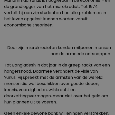
Muhammad Yunus is hoogleraar in de economie – en
de grondlegger van het microkrediet. Tot 1974
vertelt hij aan zijn studenten hoe alle problemen in
het leven opgelost kunnen worden vanuit
economische theorieën.
Door zijn microkredieten konden miljoenen mensen
aan de armoede ontsnappen.
Tot Bangladesh in dat jaar in de greep raakt van een
hongersnood. Daarmee verandert de visie van
Yunus. Hij spreekt met de armsten van de wereld:
mensen die wel beschikken over goede ideeën,
kennis, vaardigheden, wilskracht en
doorzettingsvermogen, maar niet over het geld om
hun plannen uit te voeren.
Geen enkele gewone bank wil leningen verstrekken,