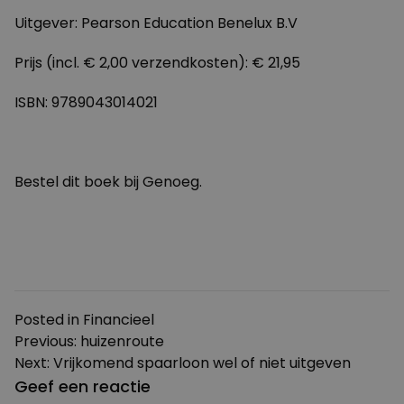
Uitgever: Pearson Education Benelux B.V
Prijs (incl. € 2,00 verzendkosten): € 21,95
ISBN: 9789043014021
Bestel
dit boek bij Genoeg.
Posted in
Financieel
Bericht
Previous:
huizenroute
Next:
Vrijkomend spaarloon wel of niet uitgeven
navigatie
Geef een reactie