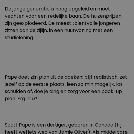
De jonge generatie is hoog opgeleid en moet
vechten voor een redelijke baan. De huizenprijzen
zijn geëxplodeerd. De meest talentvolle jongeren
zitten aan de zijlijn, in een huurwoning met een
studielening.
Pape doet zijn plan uit de doeken: blijf realistisch, zet
jezelf op de eerste plaats, leen zo min mogelijk, los
schulden af, doe je ding en zorg voor een back-up
plan. Erg leuk!
Scott Pape is een dertiger, geboren in Canada (hij
heeft wel iets weg van Jamie Oliver). Als middelbare