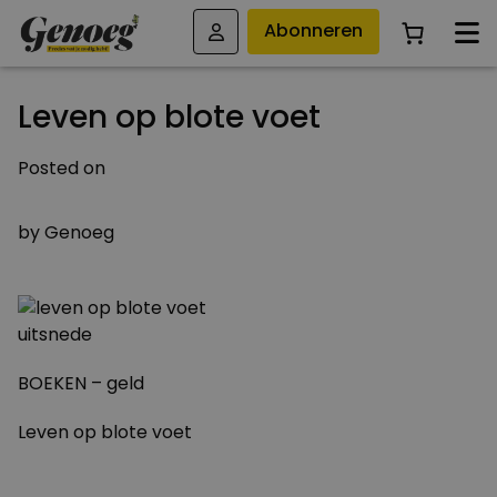
Abonneren
Leven op blote voet
Posted on
2 JANUARI 2010
by
Genoeg
BOEKEN – geld
Leven op blote voet