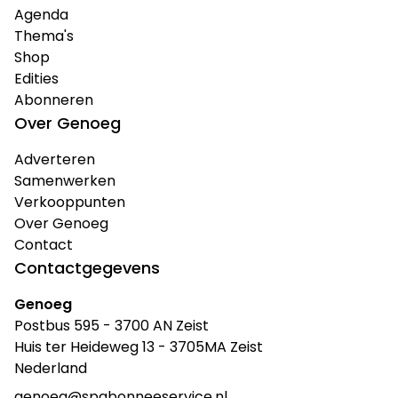
Agenda
Thema's
Shop
Edities
Abonneren
Over Genoeg
Adverteren
Samenwerken
Verkooppunten
Over Genoeg
Contact
Contactgegevens
Genoeg
Postbus 595 - 3700 AN Zeist
Huis ter Heideweg 13 - 3705MA Zeist
Nederland
genoeg@spabonneeservice.nl