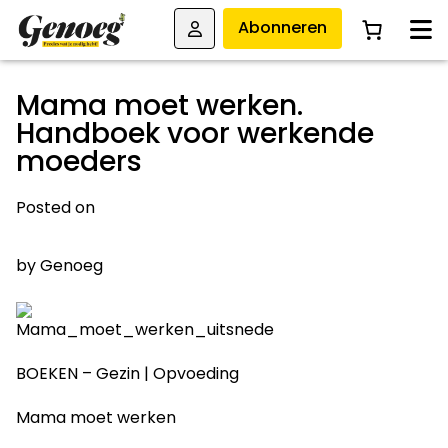
Abonneren
Mama moet werken.
Handboek voor werkende
moeders
Posted on
14 SEPTEMBER 2011
by
Genoeg
BOEKEN – Gezin | Opvoeding
Mama moet werken