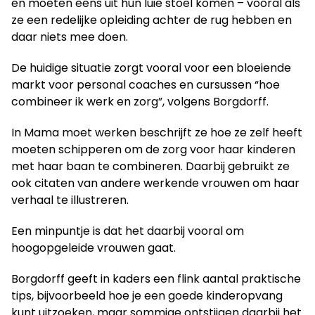
en moeten eens uit hun luie stoel komen – vooral als
ze een redelijke opleiding achter de rug hebben en
daar niets mee doen.
De huidige situatie zorgt vooral voor een bloeiende
markt voor personal coaches en cursussen “hoe
combineer ik werk en zorg”, volgens Borgdorff.
In Mama moet werken beschrijft ze hoe ze zelf heeft
moeten schipperen om de zorg voor haar kinderen
met haar baan te combineren. Daarbij gebruikt ze
ook citaten van andere werkende vrouwen om haar
verhaal te illustreren.
Een minpuntje is dat het daarbij vooral om
hoogopgeleide vrouwen gaat.
Borgdorff geeft in kaders een flink aantal praktische
tips, bijvoorbeeld hoe je een goede kinderopvang
kunt uitzoeken, maar sommige ontstijgen daarbij het