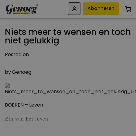
Abonneren
Niets meer te wensen en toch
niet gelukkig
Posted on
14 SEPTEMBER 2011
by
Genoeg
BOEKEN – Leven
Zin van het leven