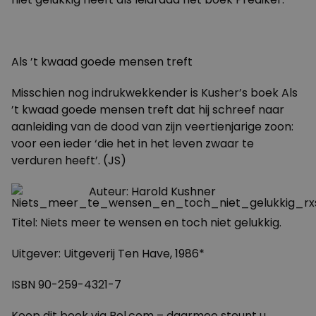
Als ’t kwaad goede mensen treft
Misschien nog indrukwekkender is Kusher’s boek Als
’t kwaad goede mensen treft dat hij schreef naar
aanleiding van de dood van zijn veertienjarige zoon:
voor een ieder ‘die het in het leven zwaar te
verduren heeft’. (JS)
Auteur: Harold Kushner
Titel: Niets meer te wensen en toch niet gelukkig.
Uitgever: Uitgeverij Ten Have, 1986*
ISBN 90-259-4321-7
Koop dit boek via Bol.com – daarmee steunt u