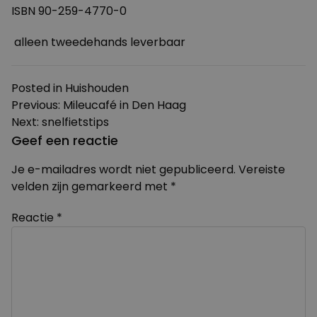
ISBN 90-259-4770-0
alleen tweedehands leverbaar
Posted in
Huishouden
Bericht
Previous:
Mileucafé in Den Haag
Next:
snelfietstips
navigatie
Geef een reactie
Je e-mailadres wordt niet gepubliceerd.
Vereiste
velden zijn gemarkeerd met
*
Reactie
*