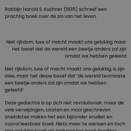
Rabbijn Harold S. Kushner (1935) schreef een
prachtig boek over de zin van het leven.
Niet rijkdom, luxe of macht maakt ons gelukkig maar
het besef dat de wereld een beetje anders zal zijn
omdat we hebben geleefd
Niet rijkdom, luxe of macht maakt ons gelukkig, is zijn
visie, maar het diepe besef dat ‘de wereld tenminste
een beetje anders zal zijn omdat we hebben
geleefd’.
Deze gedachte is op zich niet revolutionair, maar de
vele verwijzingen, citaten en mooi geschreven
anekdotes maken het een bijzonder erudiet en
vooral leesbaar boek. Niets meer te wensen en toch
niet gelukkig heeft als leidraad het boek Prediker.