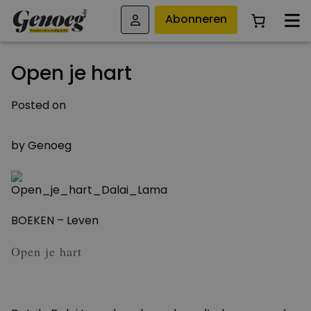
Abonneren
Open je hart
Posted on
14 SEPTEMBER 2011
by
Genoeg
BOEKEN – Leven
Open je hart