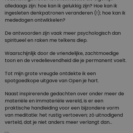
alledaags zijn: hoe kan ik gelukkig zijn? Hoe kan ik
ingesleten denkpatronen veranderen (!); hoe kan ik
mededogen ontwikkelen?
De antwoorden zijn vaak meer psychologisch dan
spiritueel en raken me telkens diep.
Waarschijnlijk door de vriendelijke, zachtmoedige
toon en de vredelievendheid die je permanent voelt.
Tot mijn grote vreugde ontdekte ik een
spotgoedkope uitgave van Open je hart.
Naast inspirerende gedachten over onder meer de
materiële en immateriële wereld, is er een
praktische handleiding voor een bijzondere vorm
van meditatie: het rustig vertoeven; zó uitnodigend
verteld, dat je niet anders meer verlangt dan…