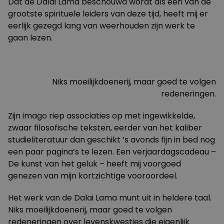
Dat de Dalai Lama beschouwd wordt als een van de
grootste spirituele leiders van deze tijd, heeft mij er
eerlijk gezegd lang van weerhouden zijn werk te
gaan lezen.
Niks moeilijkdoenerij, maar goed te volgen
redeneringen.
Zijn imago riep associaties op met ingewikkelde,
zwaar filosofische teksten, eerder van het kaliber
studieliteratuur dan geschikt ’s avonds fijn in bed nog
een paar pagina’s te lezen. Een verjaardagscadeau –
De kunst van het geluk – heeft mij voorgoed
genezen van mijn kortzichtige vooroordeel.
Het werk van de Dalai Lama munt uit in heldere taal.
Niks moeilijkdoenerij, maar goed te volgen
redeneringen over levenskwesties die eigenlijk