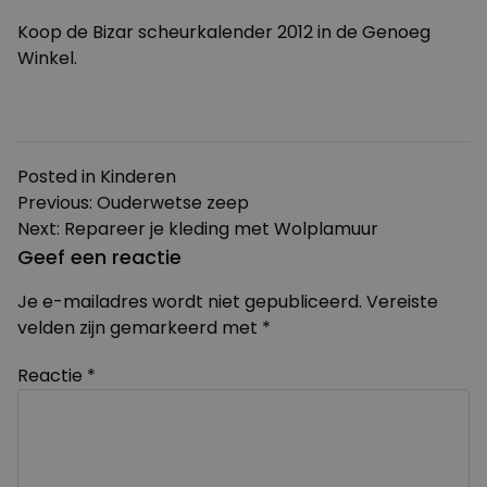
Koop
de Bizar scheurkalender 2012
in de Genoeg
Winkel.
Posted in
Kinderen
Bericht
Previous:
Ouderwetse zeep
Next:
Repareer je kleding met Wolplamuur
navigatie
Geef een reactie
Je e-mailadres wordt niet gepubliceerd.
Vereiste
velden zijn gemarkeerd met
*
Reactie
*