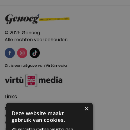
© 2026 Genoeg .
Alle rechten voorbehouden.
Dit is een uitgave van Virtùmedia
Links
×
Nieuws
Deze website maakt
Artikelen
gebruik van cookies.
Agenda
Thema's
We gebruiken cookies om inhoud en