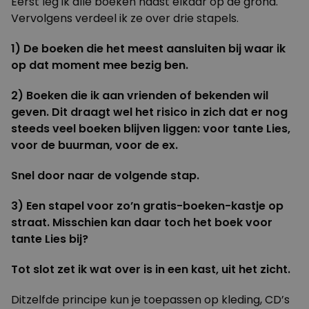
Eerst leg ik alle boeken naast elkaar op de grond.
Vervolgens verdeel ik ze over drie stapels.
1) De boeken die het meest aansluiten bij waar ik
op dat moment mee bezig ben.
2) Boeken die ik aan vrienden of bekenden wil
geven. Dit draagt wel het risico in zich dat er nog
steeds veel boeken blijven liggen: voor tante Lies,
voor de buurman, voor de ex.
Snel door naar de volgende stap.
3) Een stapel voor zo’n gratis-boeken-kastje op
straat. Misschien kan daar toch het boek voor
tante Lies bij?
Tot slot zet ik wat over is in een kast, uit het zicht.
Ditzelfde principe kun je toepassen op kleding, CD’s