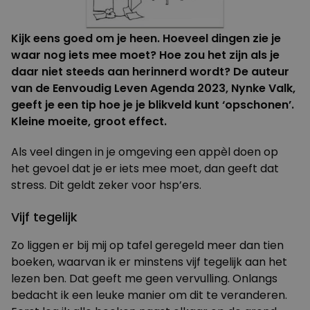
Kijk eens goed om je heen. Hoeveel dingen zie je
waar nog iets mee moet? Hoe zou het zijn als je
daar niet steeds aan herinnerd wordt?
De auteur
van de Eenvoudig Leven Agenda 2023, Nynke Valk,
geeft je een tip hoe je je blikveld kunt ‘opschonen’.
Kleine moeite, groot effect.
Als veel dingen in je omgeving een appèl doen op
het gevoel dat je er iets mee moet, dan geeft dat
stress. Dit geldt zeker voor hsp’ers.
Vijf tegelijk
Zo liggen er bij mij op tafel geregeld meer dan tien
boeken, waarvan ik er minstens vijf tegelijk aan het
lezen ben. Dat geeft me geen vervulling. Onlangs
bedacht ik een leuke manier om dit te veranderen.