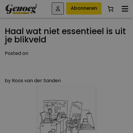
Abonneren
Haal wat niet essentieel is uit
je blikveld
Posted on
8 DECEMBER 2022
8 DECEMBER 2022
by
Roos van der Sanden