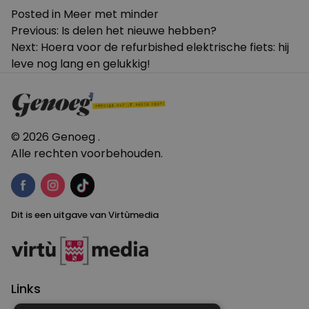
Posted in
Meer met minder
Bericht
Previous:
Is delen het nieuwe hebben?
Next:
Hoera voor de refurbished elektrische fiets: hij
navigatie
leve nog lang en gelukkig!
© 2026 Genoeg .
Alle rechten voorbehouden.
Dit is een uitgave van Virtùmedia
Links