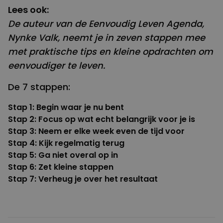
Lees ook:
De auteur van de Eenvoudig Leven Agenda,
Nynke Valk, neemt je in zeven stappen mee
met praktische tips en kleine opdrachten om
eenvoudiger te leven.
De 7 stappen:
Stap 1
: Begin waar je nu bent
Stap 2
: Focus op wat echt belangrijk voor je is
Stap 3
: Neem er elke week even de tijd voor
Stap 4
: Kijk regelmatig terug
Stap 5
: Ga niet overal op in
Stap 6
: Zet kleine stappen
Stap 7
: Verheug je over het resultaat