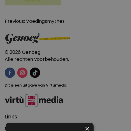
Bericht
Previous:
Voedingsmythes
navigatie
© 2026 Genoeg .
Alle rechten voorbehouden.
Dit is een uitgave van Virtùmedia
Links
×
Nieuws