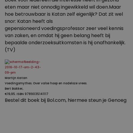
eten maar niet onnodig ingewikkeld wil doen.Maar
hoe betrouwbaar is Katan zelf eigenlijk? Dat zit wel
snor: Katan heeft als
gepensioneerd voedingsprofessor zeer veel kennis
van zaken, en omdat hij geen belang heeft bij
bepaalde onderzoeksuitkomsten is hij onafhankelijk.
(TV)
Martijn Katan
Voedingsmythes. Over valse hoop en nodeloze vrees.
Bert Bakker,
€19,95. ISBN 9789035141117
Bestel dit boek bij Bol.com, hiermee steun je Genoeg