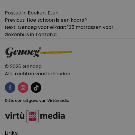
Posted in
Boeken
,
Eten
Bericht
Previous:
Hoe schoon is een kaars?
Next:
Genoeg voor elkaar: 135 matrassen voor
navigatie
ziekenhuis in Tanzania
© 2026 Genoeg .
Alle rechten voorbehouden.
Dit is een uitgave van Virtùmedia
Links