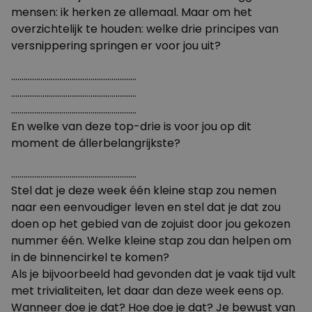
mensen: ik herken ze allemaal. Maar om het
overzichtelijk te houden: welke drie principes van
versnippering springen er voor jou uit?
……………………………………………………
……………………………………………………
……………………………………………………
En welke van deze top-drie is voor jou op dit
moment de állerbelangrijkste?
……………………………………………………
Stel dat je deze week één kleine stap zou nemen
naar een eenvoudiger leven en stel dat je dat zou
doen op het gebied van de zojuist door jou gekozen
nummer één. Welke kleine stap zou dan helpen om
in de binnencirkel te komen?
Als je bijvoorbeeld had gevonden dat je vaak tijd vult
met trivialiteiten, let daar dan deze week eens op.
Wanneer doe je dat? Hoe doe je dat? Je bewust van