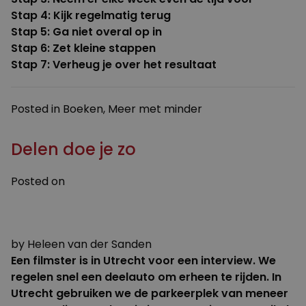
Stap 4
: Kijk regelmatig terug
Stap 5
: Ga niet overal op in
Stap 6
: Zet kleine stappen
Stap 7
: Verheug je over het resultaat
Posted in
Boeken
,
Meer met minder
Delen doe je zo
Posted on
1 JANUARI 2023
30 JANUARI 2023
by
Heleen van der Sanden
Een filmster is in Utrecht voor een interview. We
regelen snel een deelauto om erheen te rijden. In
Utrecht gebruiken we de parkeerplek van meneer