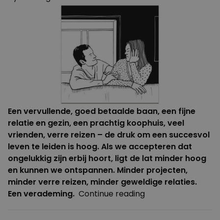
Een vervullende, goed betaalde baan, een fijne
relatie en gezin, een prachtig koophuis, veel
vrienden, verre reizen – de druk om een succesvol
leven te leiden is hoog. Als we accepteren dat
ongelukkig zijn erbij hoort, ligt de lat minder hoog
en kunnen we ontspannen. Minder projecten,
minder verre reizen, minder geweldige relaties.
“De
Een verademing.
Continue reading
kunst
om