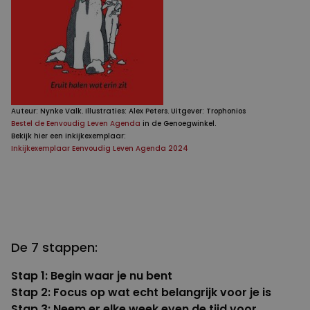
Auteur: Nynke Valk. Illustraties: Alex Peters. Uitgever: Trophonios
Bestel de Eenvoudig Leven Agenda
in de Genoegwinkel.
Bekijk hier een inkijkexemplaar:
Inkijkexemplaar Eenvoudig Leven Agenda 2024
De 7 stappen:
Stap 1
: Begin waar je nu bent
Stap 2
: Focus op wat echt belangrijk voor je is
Stap 3
: Neem er elke week even de tijd voor