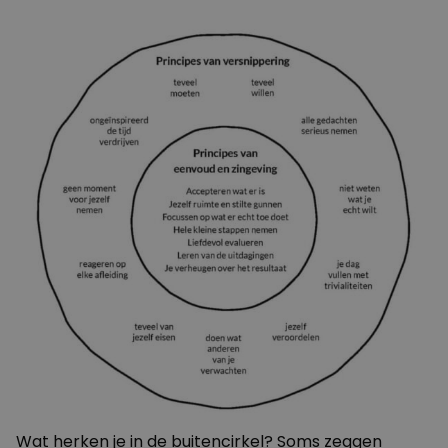
Wat herken je in de buitencirkel? Soms zeggen