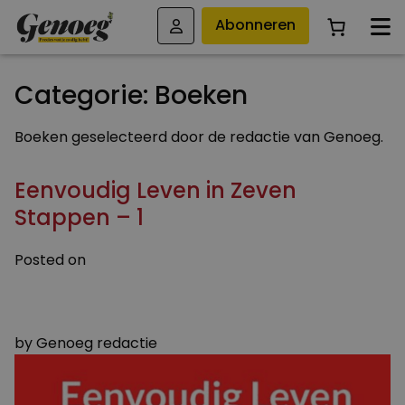
Abonneren
Categorie:
Boeken
Boeken geselecteerd door de redactie van Genoeg.
Eenvoudig Leven in Zeven
Stappen – 1
Posted on
9 AUGUSTUS 2023
10 AUGUSTUS 2023
by
Genoeg redactie