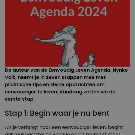
De auteur van de Eenvoudig Leven Agenda, Nynke
Valk, neemt je in zeven stappen mee met
praktische tips en kleine opdrachten om
eenvoudiger te leven. Vandaag zetten we de
eerste stap.
Stap 1: Begin waar je nu bent
Als je verlangt naar een eenvoudiger leven, begint
dat met vaststellen waar je op dit moment staat.