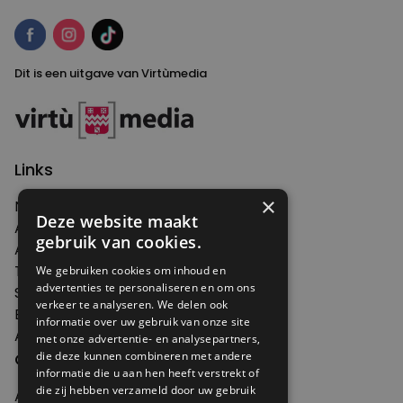
Dit is een uitgave van Virtùmedia
Links
×
Nieuws
Deze website maakt
Artikelen
gebruik van cookies.
Agenda
Thema's
We gebruiken cookies om inhoud en
advertenties te personaliseren en om ons
Shop
verkeer te analyseren. We delen ook
Edities
informatie over uw gebruik van onze site
Abonneren
met onze advertentie- en analysepartners,
Over Genoeg
die deze kunnen combineren met andere
informatie die u aan hen heeft verstrekt of
die zij hebben verzameld door uw gebruik
Adverteren