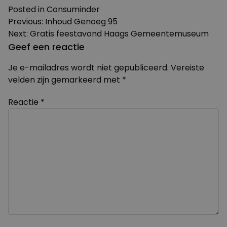
Posted in
Consuminder
Bericht
Previous:
Inhoud Genoeg 95
Next:
Gratis feestavond Haags Gemeentemuseum
navigatie
Geef een reactie
Je e-mailadres wordt niet gepubliceerd.
Vereiste
velden zijn gemarkeerd met
*
Reactie
*