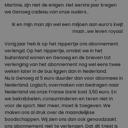
Martine, zijn niet de enigen. Het eerste jaar kregen
we Genoeg cadeau van onze ouders…
Ik en mijn man zijn wel een miljoen aan euro’s kwijt
maar…we leven royaal.
Vorig jaar heb ik op het nippertje ons abonnement
verlengd. Op het nippertje, omdat we in het
buitenland wonen en Genoeg en de brieven tot
verlenging van het abonnement nog wel eens twee
weken later in de bus liggen dan in Nederland.
Nu is Genoeg al 5 euro duurder dan voor abonnees in
Nederland. Logisch, overmaken van bedragen naar
Nederland via onze Franse bank kost 3,50 euro. En
we beknibbelen, consuminderen en teren niet in
voor de sport. Niet meer, moet ik toegeven. We
maken ons al druk over de maandelijkse
boodschappen. Wij zien ons dan ook genoodzaakt
ons abonnement niet te verlengen. Dat dit triest is