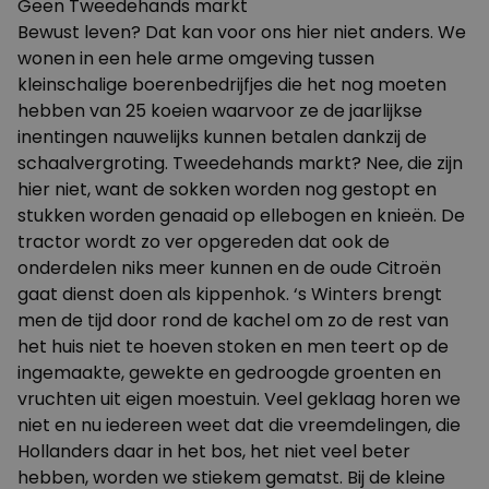
Geen Tweedehands markt
Bewust leven? Dat kan voor ons hier niet anders. We
wonen in een hele arme omgeving tussen
kleinschalige boerenbedrijfjes die het nog moeten
hebben van 25 koeien waarvoor ze de jaarlijkse
inentingen nauwelijks kunnen betalen dankzij de
schaalvergroting. Tweedehands markt? Nee, die zijn
hier niet, want de sokken worden nog gestopt en
stukken worden genaaid op ellebogen en knieën. De
tractor wordt zo ver opgereden dat ook de
onderdelen niks meer kunnen en de oude Citroën
gaat dienst doen als kippenhok. ‘s Winters brengt
men de tijd door rond de kachel om zo de rest van
het huis niet te hoeven stoken en men teert op de
ingemaakte, gewekte en gedroogde groenten en
vruchten uit eigen moestuin. Veel geklaag horen we
niet en nu iedereen weet dat die vreemdelingen, die
Hollanders daar in het bos, het niet veel beter
hebben, worden we stiekem gematst. Bij de kleine