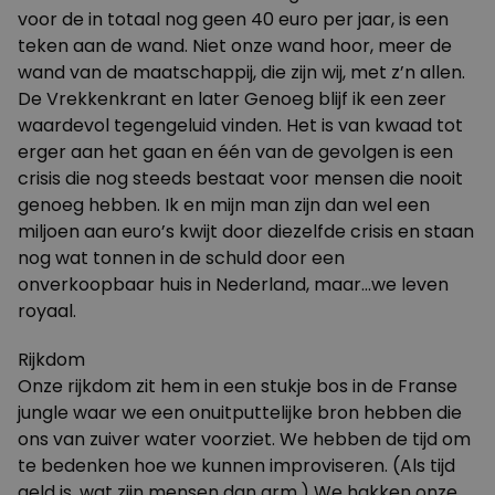
voor de in totaal nog geen 40 euro per jaar, is een
teken aan de wand. Niet onze wand hoor, meer de
wand van de maatschappij, die zijn wij, met z’n allen.
De Vrekkenkrant en later Genoeg blijf ik een zeer
waardevol tegengeluid vinden. Het is van kwaad tot
erger aan het gaan en één van de gevolgen is een
crisis die nog steeds bestaat voor mensen die nooit
genoeg hebben. Ik en mijn man zijn dan wel een
miljoen aan euro’s kwijt door diezelfde crisis en staan
nog wat tonnen in de schuld door een
onverkoopbaar huis in Nederland, maar…we leven
royaal.
Rijkdom
Onze rijkdom zit hem in een stukje bos in de Franse
jungle waar we een onuitputtelijke bron hebben die
ons van zuiver water voorziet. We hebben de tijd om
te bedenken hoe we kunnen improviseren. (Als tijd
geld is, wat zijn mensen dan arm.) We hakken onze