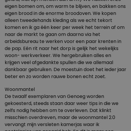
eigen bomen om, om warm te blijven, en bakken ons
eigen brood in de enorme broodoven. We kopen
alleen tweedehands kleding als we echt tekort
komen en ik ga één keer per week het terrein af om
naar de markt te gaan om daarna via het
arbeidsbureau te werken voor een paar krenten in
de pap. Eén rit naar het dorp is gelijk het wekelijks
woon- werkverkeer. We hergebruiken alles en
krijgen veel afgedankte spullen die we allemaal
dankbaar gebruiken. De moestuin doet het ieder jaar
beter en zo worden rauwe bonen echt zoet.
Woonmantel
De twaalf exemplaren van Genoeg worden
gekoesterd, steeds staan daar weer tips in die we
zelfs nodig hebben om te overleven. Dat klinkt
misschien overdreven, maar de woonmantel 2.0
vervangt mijn versleten kamerjas waar ik