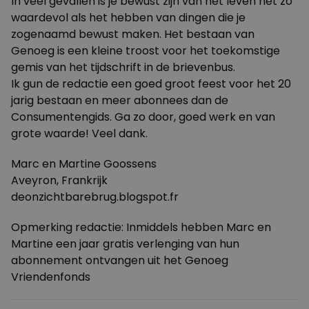
In veel gevallen is je bewust zijn van het leven net zo
waardevol als het hebben van dingen die je
zogenaamd bewust maken. Het bestaan van
Genoeg is een kleine troost voor het toekomstige
gemis van het tijdschrift in de brievenbus.
Ik gun de redactie een goed groot feest voor het 20
jarig bestaan en meer abonnees dan de
Consumentengids. Ga zo door, goed werk en van
grote waarde! Veel dank.
Marc en Martine Goossens
Aveyron, Frankrijk
deonzichtbarebrug.blogspot.fr
Opmerking redactie: Inmiddels hebben Marc en
Martine een jaar gratis verlenging van hun
abonnement ontvangen uit het
Genoeg
Vriendenfonds