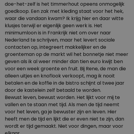
doe-het-zelf is het timmerhout opeens onmogelijk
goedkoop. Een zak met kleding staat voor het hek,
waar die vandaan kwam? Ik krijg hier en daar witte
klusjes terwijl er eigenlijk geen werk is. Het
minimumloon is in Frankrijk niet om over naar
Nederland te schrijven, maar het levert sociale
contacten op, integreert makkelijker en de
groenteman op de markt wil het bonnetje niet meer
geven als ik al weer minder dan tien euro kwijt ben
voor een week groente en fruit. Bij Rene, de man die
alleen uitjes en knoflook verkoopt, mag ik nooit
betalen en de koffie in de bistro schijnt al twee jaar
door de kastelein zelf betaald te worden.
Bewust leven, bewust worden. Het lijkt voor mij te
vallen en te staan met tijd. Als men de tijd neemt
voor het leven, ga je bewuster zijn en leven. Hier
heeft men de tijd en lijkt die er even niet te zijn, dan
wordt er tijd gemaakt. Niet voor dingen, maar voor
elkaar.