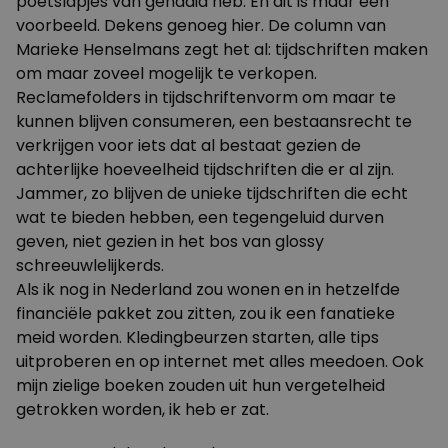
poetslapjes van genaaid heb. En dit is maar een
voorbeeld. Dekens genoeg hier. De column van
Marieke Henselmans zegt het al: tijdschriften maken
om maar zoveel mogelijk te verkopen.
Reclamefolders in tijdschriftenvorm om maar te
kunnen blijven consumeren, een bestaansrecht te
verkrijgen voor iets dat al bestaat gezien de
achterlijke hoeveelheid tijdschriften die er al zijn.
Jammer, zo blijven de unieke tijdschriften die echt
wat te bieden hebben, een tegengeluid durven
geven, niet gezien in het bos van glossy
schreeuwlelijkerds.
Als ik nog in Nederland zou wonen en in hetzelfde
financiële pakket zou zitten, zou ik een fanatieke
meid worden. Kledingbeurzen starten, alle tips
uitproberen en op internet met alles meedoen. Ook
mijn zielige boeken zouden uit hun vergetelheid
getrokken worden, ik heb er zat.