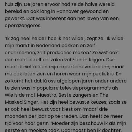
huis zijn. De jaren ervoor had ze de halve wereld
bereisd en ook lang in Hannover gewoond en
gewerkt. Dat was inherent aan het leven van een
operazangeres.
‘Ik zag heel helder hoe ik het wilde’, zegt ze. ‘Ik wilde
mijn markt in Nederland pakken en zelf
ondernemen, zelf producties maken.’ Ze wist ook:
dan moet ik zelf die zalen vol zien te krijgen. Dus
moet ik niet alleen mijn repertoire verbreden, maar
me ook laten zien en horen waar mijn publiek is. En
zo komt het dat Kross afgelopen jaren onder andere
te zien was in populaire televisieprogramma’s als
Wie is de mol, Maestro, Beste zangers en The
Masked Singer. Het zijn heel bewuste keuzes, zoals ze
er ook heel bewust voor kiest om ‘maar’ drie
maanden per jaar op te treden. Dan heeft ze meer
tijd voor haar gezin. ‘Moeder zijn beschouw ik als mijn
eerste en mooiste taak. Daarnaast ben ik dochter,