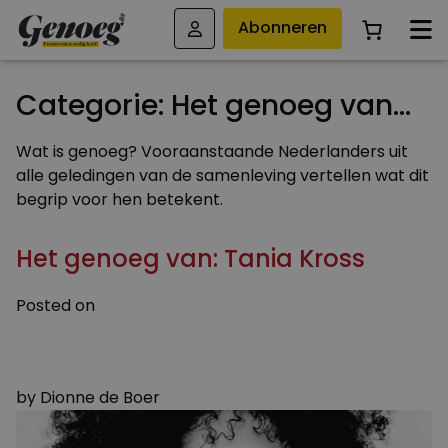
Abonneren
Categorie:
Het genoeg van…
Wat is genoeg? Vooraanstaande Nederlanders uit
alle geledingen van de samenleving vertellen wat dit
begrip voor hen betekent.
Het genoeg van: Tania Kross
Posted on
16 SEPTEMBER 2023
14 SEPTEMBER 2023
by
Dionne de Boer