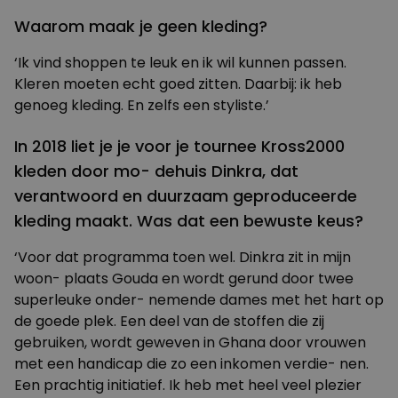
Waarom maak je geen kleding?
‘Ik vind shoppen te leuk en ik wil kunnen passen.
Kleren moeten echt goed zitten. Daarbij: ik heb
genoeg kleding. En zelfs een styliste.’
In 2018 liet je je voor je tournee Kross2000
kleden door mo- dehuis Dinkra, dat
verantwoord en duurzaam geproduceerde
kleding maakt. Was dat een bewuste keus?
‘Voor dat programma toen wel. Dinkra zit in mijn
woon- plaats Gouda en wordt gerund door twee
superleuke onder- nemende dames met het hart op
de goede plek. Een deel van de stoffen die zij
gebruiken, wordt geweven in Ghana door vrouwen
met een handicap die zo een inkomen verdie- nen.
Een prachtig initiatief. Ik heb met heel veel plezier