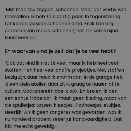
‘Mijn man zou zeggen: schoenen. Maar dat vind ik wel
meevallen. Ik heb zo’n dertig paar. In tegenstelling
tot kleren, passen schoenen altijd. En ik kan erg
genieten van mooie schoenen; het zijn soms bijna
kunstwerkjes.’
En waarvan vind je zelf dat je te veel hebt?
‘Ook dat vind ik niet té veel, maar ik heb heel veel
stoffen – en heel veel onaffe projectjes. Met stoffen
bezig zijn, daar houd ik enorm van. In de garage heb
ik een klein atelier, daar zit ik graag te naaien of te
quilten. Macrameeën doe ik ook. En breien. Ik ben
een echte fröbelaar. Ik maak geen kleding, maar van
die spulletjes: tassen, kleedjes, iPadhoesjes, etuitjes.
Heerlijk! Als ik geen zangeres was geworden, was ik
nu honderd procent zeker juf handvaardigheid. Dat
lijkt me echt geweldig.’