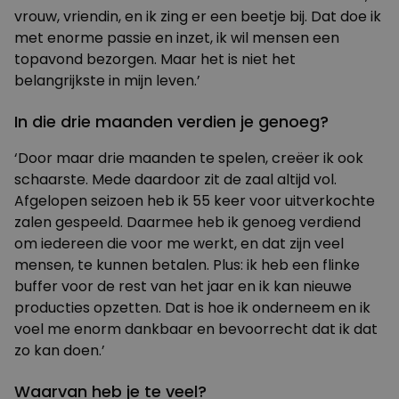
vrouw, vriendin, en ik zing er een beetje bij. Dat doe ik
met enorme passie en inzet, ik wil mensen een
topavond bezorgen. Maar het is niet het
belangrijkste in mijn leven.’
In die drie maanden verdien je genoeg?
‘Door maar drie maanden te spelen, creëer ik ook
schaarste. Mede daardoor zit de zaal altijd vol.
Afgelopen seizoen heb ik 55 keer voor uitverkochte
zalen gespeeld. Daarmee heb ik genoeg verdiend
om iedereen die voor me werkt, en dat zijn veel
mensen, te kunnen betalen. Plus: ik heb een flinke
buffer voor de rest van het jaar en ik kan nieuwe
producties opzetten. Dat is hoe ik onderneem en ik
voel me enorm dankbaar en bevoorrecht dat ik dat
zo kan doen.’
Waarvan heb je te veel?