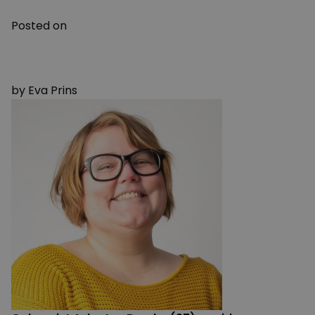
Posted on
7 FEBRUARI 2022
26 JANUARI 2022
by
Eva Prins