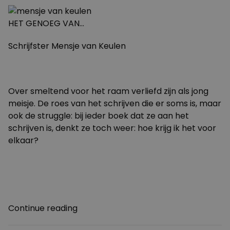
HET GENOEG VAN…
Schrijfster Mensje van Keulen
Over smeltend voor het raam verliefd zijn als jong
meisje. De roes van het schrijven die er soms is, maar
ook de struggle: bij ieder boek dat ze aan het
schrijven is, denkt ze toch weer: hoe krijg ik het voor
elkaar?
“Het
Continue reading
genoeg