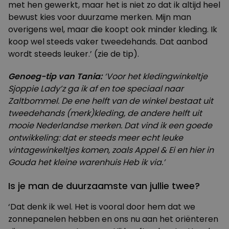
met hen gewerkt, maar het is niet zo dat ik altijd heel
bewust kies voor duurzame merken. Mijn man
overigens wel, maar die koopt ook minder kleding. Ik
koop wel steeds vaker tweedehands. Dat aanbod
wordt steeds leuker.’ (zie de tip).
Genoeg-tip van Tania:
‘Voor het kledingwinkeltje
Sjoppie Lady’z ga ik af en toe speciaal naar
Zaltbommel. De ene helft van de winkel bestaat uit
tweedehands (merk)kleding, de andere helft uit
mooie Nederlandse merken. Dat vind ik een goede
ontwikkeling: dat er steeds meer echt leuke
vintagewinkeltjes komen, zoals Appel & Ei en hier in
Gouda het kleine warenhuis Heb ik via.’
Is je man de duurzaamste van jullie twee?
‘Dat denk ik wel. Het is vooral door hem dat we
zonnepanelen hebben en ons nu aan het oriënteren