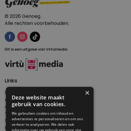
© 2026 Genoeg .
Alle rechten voorbehouden.
Dit is een uitgave van Virtùmedia
Links
×
Nieuws
Deze website maakt
Artikelen
gebruik van cookies.
Agenda
Thema's
We gebruiken cookies om inhoud en
advertenties te personaliseren en om ons
Shop
verkeer te analyseren. We delen ook
Edities
informatie over uw gebruik van onze site