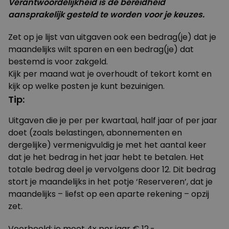
Verantwoordelijkheid is de bereidheid
aansprakelijk gesteld te worden
voor je keuzes.
Zet op je lijst van uitgaven ook een bedrag(je) dat je
maandelijks wilt sparen en een bedrag(je) dat
bestemd is voor zakgeld.
Kijk per maand wat je overhoudt of tekort komt en
kijk op welke posten je kunt bezuinigen.
Tip:
Uitgaven die je per per kwartaal, half jaar of per jaar
doet (zoals belastingen, abonnementen en
dergelijke) vermenigvuldig je met het aantal keer
dat je het bedrag in het jaar hebt te betalen. Het
totale bedrag deel je vervolgens door 12. Dit bedrag
stort je maandelijks in het potje ‘Reserveren’, dat je
maandelijks – liefst op een aparte rekening – opzij
zet.
Voorbeeld: je moet 4x per jaar € 12,-