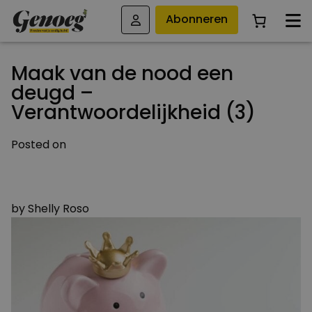
Abonneren
Maak van de nood een
deugd –
Verantwoordelijkheid (3)
Posted on
4 FEBRUARI 2021
8 MAART 2021
by
Shelly Roso