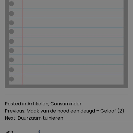
Posted in
Artikelen
,
Consuminder
Bericht
Previous:
Maak van de nood een deugd – Geloof (2)
Next:
Duurzaam tuinieren
navigatie