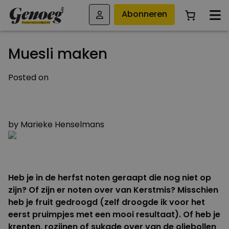
Abonneren
Muesli maken
Posted on
13 JANUARI 2011
6 DECEMBER 2017
by
Marieke Henselmans
Heb je in de herfst noten geraapt die nog niet op
zijn? Of zijn er noten over van Kerstmis? Misschien
heb je fruit gedroogd (zelf droogde ik voor het
eerst pruimpjes met een mooi resultaat). Of heb je
krenten, rozijnen of sukade over van de oliebollen