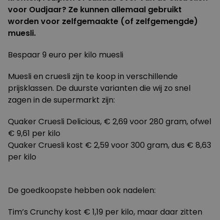
voor Oudjaar? Ze kunnen allemaal gebruikt
worden voor zelfgemaakte (of zelfgemengde)
muesli.
Bespaar 9 euro per kilo muesli
Muesli en cruesli zijn te koop in verschillende
prijsklassen. De duurste varianten die wij zo snel
zagen in de supermarkt zijn:
Quaker Cruesli Delicious, € 2,69 voor 280 gram, ofwel
€ 9,61 per kilo
Quaker Cruesli kost € 2,59 voor 300 gram, dus € 8,63
per kilo
De goedkoopste hebben ook nadelen:
Tim’s Crunchy kost € 1,19 per kilo, maar daar zitten