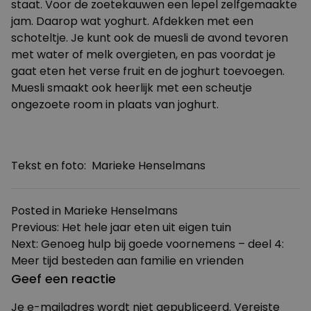
staat. Voor de zoetekauwen een lepel zelfgemaakte
jam. Daarop wat yoghurt. Afdekken met een
schoteltje. Je kunt ook de muesli de avond tevoren
met water of melk overgieten, en pas voordat je
gaat eten het verse fruit en de joghurt toevoegen.
Muesli smaakt ook heerlijk met een scheutje
ongezoete room in plaats van joghurt.
Tekst en foto: Marieke Henselmans
Posted in
Marieke Henselmans
Bericht
Previous:
Het hele jaar eten uit eigen tuin
Next:
Genoeg hulp bij goede voornemens – deel 4:
navigatie
Meer tijd besteden aan familie en vrienden
Geef een reactie
Je e-mailadres wordt niet gepubliceerd.
Vereiste