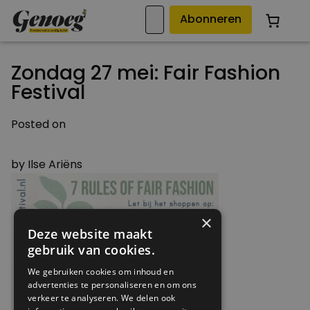
Abonneren
Zondag 27 mei: Fair Fashion
Festival
Posted on
21 MEI 2018
by
Ilse Ariëns
×
Deze website maakt
gebruik van cookies.
We gebruiken cookies om inhoud en
advertenties te personaliseren en om ons
verkeer te analyseren. We delen ook