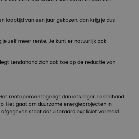
 looptijd van een jaar gekozen, dan krijg je dus
je zelf meer rente. Je kunt er natuurlijk ook
 legt Lendahand zich ook toe op de reductie van
 Het rentepercentage ligt dan iets lager. Lendahand
lp. Het gaat om duurzame energieprojecten in
t afgegeven staat dat uiteraard expliciet vermeld.