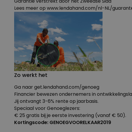
Garantie verstrekt door het Zweedse Sida
Lees meer op
www.lendahand.com/nl-NL/guarant
Zo werkt het
Ga naar
get.lendahand.com/genoeg
Financier bewezen ondernemers in ontwikkelingsl
Jij ontvangt 3-6% rente op jaarbasis.
Speciaal voor Genoeglezers:
€ 25 gratis bij je eerste investering (vanaf € 50).
Kortingscode: GENOEGVOORELKAAR2019