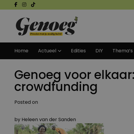
Home
Actueel
Edities
DIY
Thema’s
Genoeg voor elkaar
crowdfunding
Posted on
by
Heleen van der Sanden