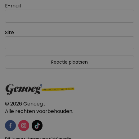
E-mail
Site
© 2026 Genoeg .
Alle rechten voorbehouden.
Dit is een uitgave van Virtùmedia