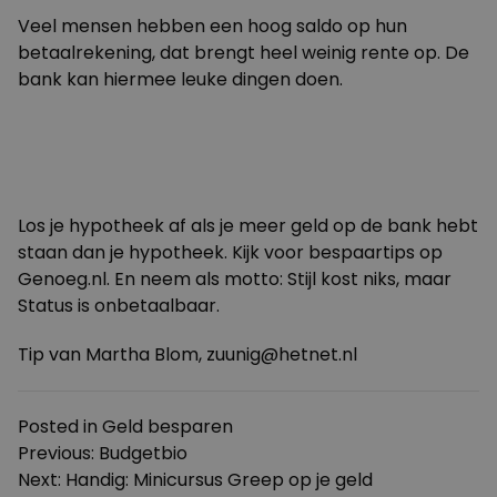
Veel mensen hebben een hoog saldo op hun
betaalrekening, dat brengt heel weinig rente op. De
bank kan hiermee leuke dingen doen.
Los je hypotheek af als je meer geld op de bank hebt
staan dan je hypotheek. Kijk voor bespaartips op
Genoeg.nl. En neem als motto: Stijl kost niks, maar
Status is onbetaalbaar.
Tip van Martha Blom, zuunig@hetnet.nl
Posted in
Geld besparen
Bericht
Previous:
Budgetbio
Next:
Handig: Minicursus Greep op je geld
navigatie