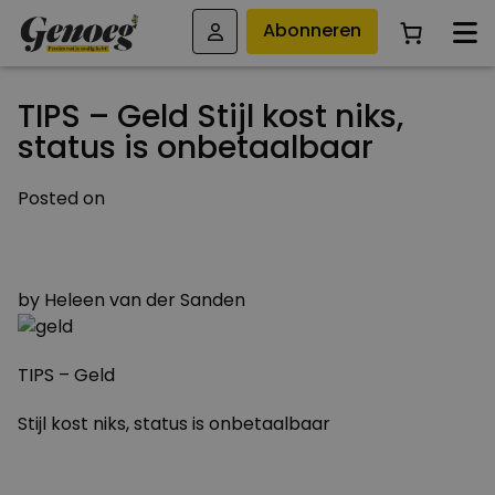
Abonneren
TIPS – Geld Stijl kost niks,
status is onbetaalbaar
Posted on
12 APRIL 2012
29 MAART 2015
by
Heleen van der Sanden
TIPS – Geld
Stijl kost niks, status is onbetaalbaar