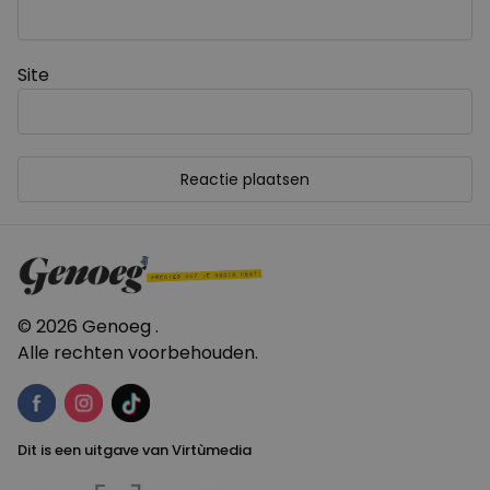
Site
© 2026 Genoeg .
Alle rechten voorbehouden.
Dit is een uitgave van Virtùmedia