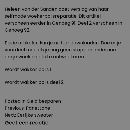
Heleen van der Sanden doet verslag van haar
selfmade woekerpolisreparatie. Dit artikel
verscheen eerder in
Genoeg 91
. Deel 2 verscheen in
Genoeg 92
.
Beide artikelen kun je nu hier downloaden. Doe er je
voordeel mee als je nog geen stappen ondernam
om je woekerpolis te ontwoekeren.
Wordt wakker polis 1
Wordt wakker polis deel 2
Posted in
Geld besparen
Bericht
Previous:
Panettone
Next:
Eerlijke sweater
navigatie
Geef een reactie