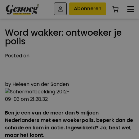
Abonneren
Word wakker: ontwoeker je
polis
Posted on
3 FEBRUARI 2015
28 MAART 2015
by
Heleen van der Sanden
Ben je een van de meer dan 5 miljoen
Nederlanders met een woekerpolis, beperk dan de
schade en kom in actie. Ingewikkeld? Ja, best wel,
maar het loont.