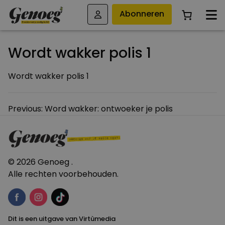
Abonneren
Wordt wakker polis 1
Wordt wakker polis 1
Bericht
Previous:
Word wakker: ontwoeker je polis
navigatie
© 2026 Genoeg .
Alle rechten voorbehouden.
Dit is een uitgave van Virtùmedia