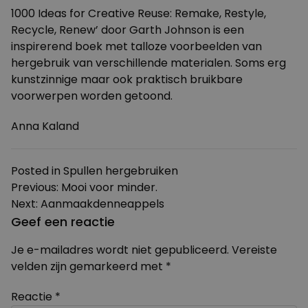
1000 Ideas for Creative Reuse: Remake, Restyle,
Recycle, Renew’ door Garth Johnson is een
inspirerend boek met talloze voorbeelden van
hergebruik van verschillende materialen. Soms erg
kunstzinnige maar ook praktisch bruikbare
voorwerpen worden getoond.
Anna Kaland
Posted in
Spullen hergebruiken
Bericht
Previous:
Mooi voor minder.
Next:
Aanmaakdenneappels
navigatie
Geef een reactie
Je e-mailadres wordt niet gepubliceerd.
Vereiste
velden zijn gemarkeerd met
*
Reactie
*