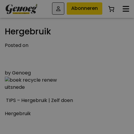
Abonneren
Hergebruik
Posted on
28 SEPTEMBER 2011
29 MAART 2015
by
Genoeg
TIPS – Hergebruik | Zelf doen
Hergebruik