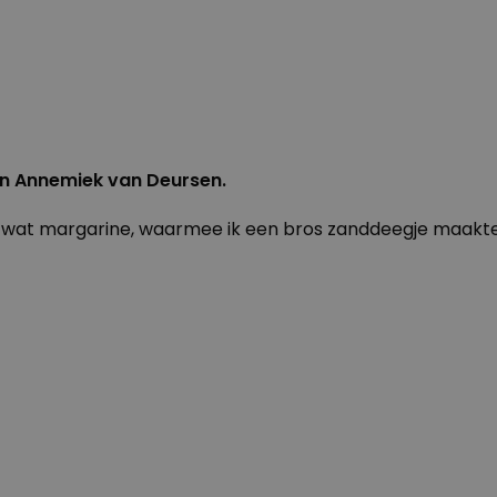
an Annemiek van Deursen.
g wat margarine, waarmee ik een bros zanddeegje maakte