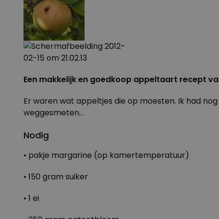
Een makkelijk en goedkoop appeltaart recept v
Er waren wat appeltjes die op moesten. Ik had no
weggesmeten…
Nodig
• pakje margarine (op kamertemperatuur)
• 150 gram suiker
• 1 ei