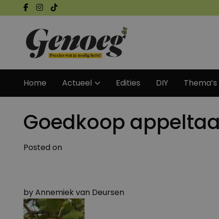
Home
Actueel
Edities
DIY
Thema’s
Goedkoop appeltaar
Posted on
by
Annemiek van Deursen