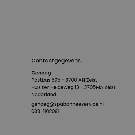
Contactgegevens
Genoeg
Postbus 595 - 3700 AN Zeist
Huis ter Heideweg 13 - 3705MA Zeist
Nederland
genoeg@spabonneeservice.nl
088-1102091