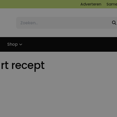
Adverteren
Same
Shop
t recept
15 FEBRUARI 2012
14 OKTOBER 2022