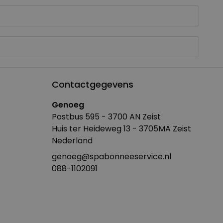
Contactgegevens
Genoeg
Postbus 595 - 3700 AN Zeist
Huis ter Heideweg 13 - 3705MA Zeist
Nederland
genoeg@spabonneeservice.nl
088-1102091