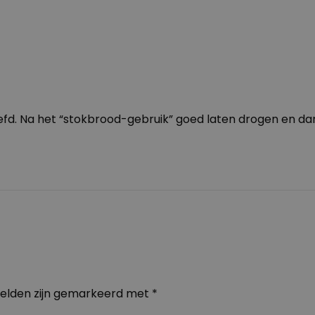
iefd. Na het “stokbrood-gebruik” goed laten drogen en dan
velden zijn gemarkeerd met
*