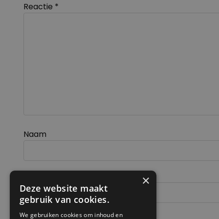
Reactie
*
Naam
E-mail
×
Deze website maakt
gebruik van cookies.
We gebruiken cookies om inhoud en
Site