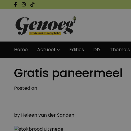
Home
Actueel
Edities
DIY
Thema’s
Gratis paneermeel
Posted on
by
Heleen van der Sanden