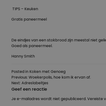
TIPS – Keuken
Gratis paneermeel
De eindjes van een stokbrood zijn meestal niet gel
Goed als paneermeel.
Hanny Smith
Posted in
Koken met Genoeg
Bericht
Previous:
Woekerpolis, hoe kom ik ervan af.
navigatie
Next:
Adreslabeltjes
Geef een reactie
Je e-mailadres wordt niet gepubliceerd.
Vereiste 