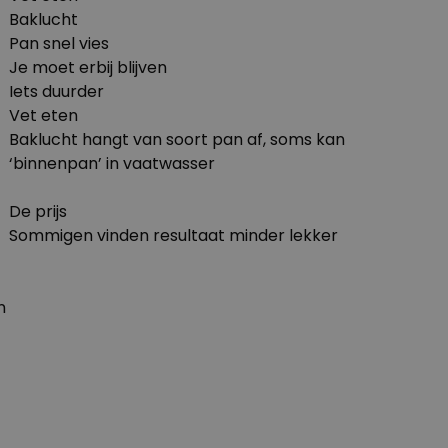
Baklucht
Pan snel vies
Je moet erbij blijven
Iets duurder
Vet eten
Baklucht hangt van soort pan af, soms kan
‘binnenpan’ in vaatwasser
De prijs
Sommigen vinden resultaat minder lekker
n