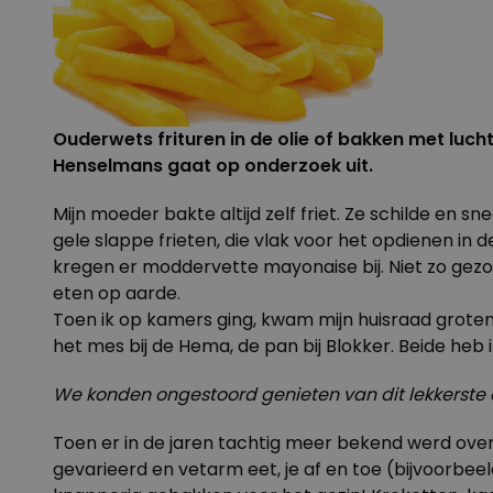
Ouderwets frituren in de olie of bakken met lucht
Henselmans gaat op onderzoek uit.
Mijn moeder bakte altijd zelf friet. Ze schilde en 
gele slappe frieten, die vlak voor het opdienen in
kregen er moddervette mayonaise bij. Niet zo gezo
eten op aarde.
Toen ik op kamers ging, kwam mijn huisraad groten
het mes bij de Hema, de pan bij Blokker. Beide heb i
We konden ongestoord genieten van dit lekkerste
Toen er in de jaren tachtig meer bekend werd over
gevarieerd en vetarm eet, je af en toe (bijvoorbeel