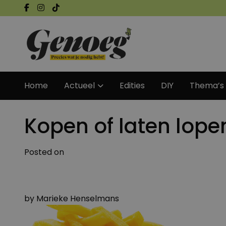
Home
Actueel
Edities
DIY
Thema’s
Kopen of laten lopen
Posted on
by
Marieke Henselmans