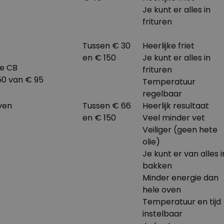
Je kunt er alles in
frituren
Tussen € 30
Heerlijke friet
en € 150
Je kunt er alles in
te CB
frituren
150 van € 95
Temperatuur
regelbaar
ven
Tussen € 66
Heerlijk resultaat
en € 150
Veel minder vet
Veiliger (geen hete
olie)
Je kunt er van alles i
bakken
Minder energie dan
hele oven
Temperatuur en tijd
instelbaar